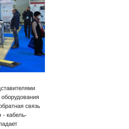
дставителями
 оборудования
обратная связь
 - кабель-
ладает