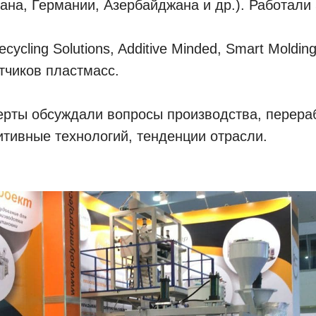
тана, Германии, Азербайджана и др.). Работали
ecycling Solutions, Additive Minded, Smart Moldi
тчиков пластмасс.
ерты обсуждали вопросы производства, перера
тивные технологий, тенденции отрасли.