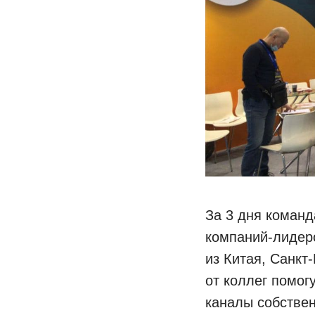
За 3 дня команд
компаний-лидер
из Китая, Санкт
от коллег помог
каналы собстве