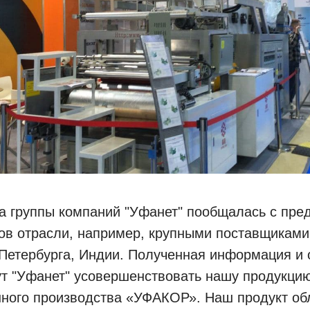
а группы компаний "Уфанет" пообщалась с пре
ов отрасли, например, крупными поставщиками
-Петербурга, Индии. Полученная информация и 
ут "Уфанет" усовершенствовать нашу продукцию
нного производства «УФАКОР». Наш продукт об