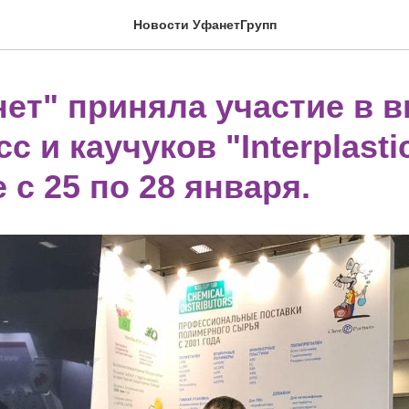
Новости УфанетГрупп
нет" приняла участие в 
с и каучуков "Interplasti
 с 25 по 28 января.