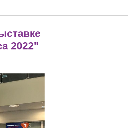
выставке
ca 2022"