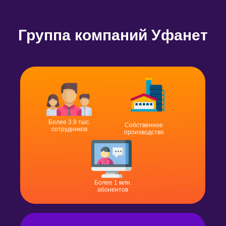
Группа компаний Уфанет
Более 3.9 тыс.
Собственное
сотрудников
производство
Более 1 млн.
абонентов