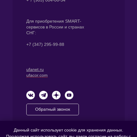
Для приобретения SMART-
сервисов в России и странах
СНГ:
+7 (347) 295-99-88
ufanet.ru
ufacor.com
Обратный звонок
АО «Уфанет»
Данный сайт использует cookie для хранения данных.
ИНН 0278109628
Продолжая использовать сайт, вы даете
согласие
на работу с
ОГРН 1050204596914