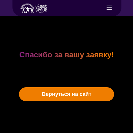
Спасибо за вашу заявку!
Наш менеджер
свяжется с вами и
уточнит детали.
Вернуться на сайт